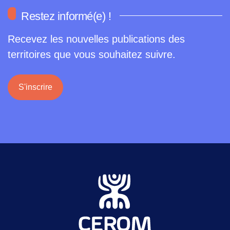
Restez informé(e) !
Recevez les nouvelles publications des
territoires que vous souhaitez suivre.
S'inscrire