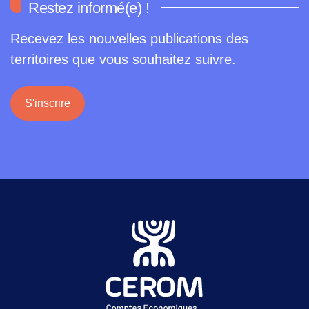
Restez informé(e) !
Recevez les nouvelles publications des
territoires que vous souhaitez suivre.
S'inscrire