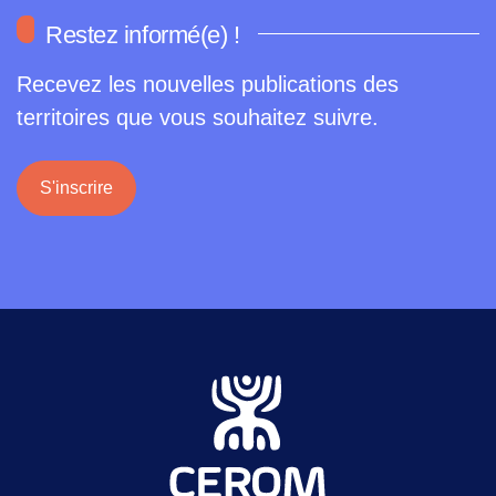
Restez informé(e) !
Recevez les nouvelles publications des
territoires que vous souhaitez suivre.
S'inscrire