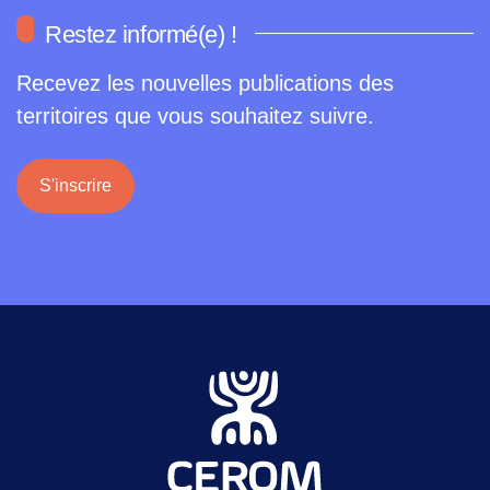
Restez informé(e) !
Recevez les nouvelles publications des
territoires que vous souhaitez suivre.
S'inscrire