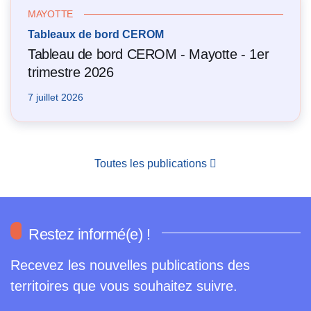
MAYOTTE
Tableaux de bord CEROM
Tableau de bord CEROM - Mayotte - 1er
trimestre 2026
7 juillet 2026
Toutes les publications
Restez informé(e) !
Recevez les nouvelles publications des
territoires que vous souhaitez suivre.