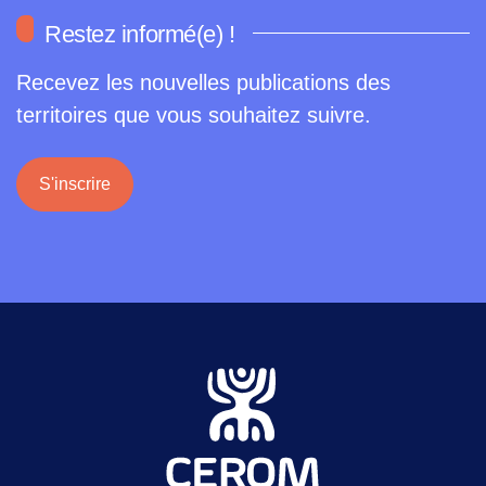
Restez informé(e) !
Recevez les nouvelles publications des
territoires que vous souhaitez suivre.
S'inscrire