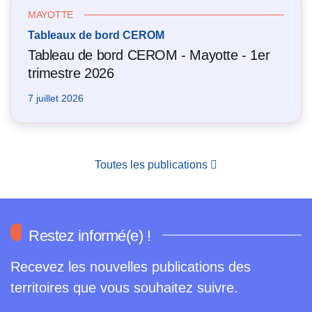
MAYOTTE
Tableaux de bord CEROM
Tableau de bord CEROM - Mayotte - 1er
trimestre 2026
7 juillet 2026
Toutes les publications
Restez informé(e) !
Recevez les nouvelles publications des
territoires que vous souhaitez suivre.