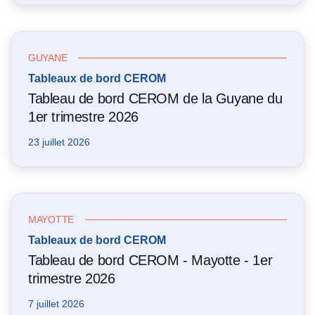
GUYANE
Tableaux de bord CEROM
Tableau de bord CEROM de la Guyane du
1er trimestre 2026
23 juillet 2026
MAYOTTE
Tableaux de bord CEROM
Tableau de bord CEROM - Mayotte - 1er
trimestre 2026
7 juillet 2026