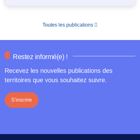
Toutes les publications
Restez informé(e) !
Recevez les nouvelles publications des
territoires que vous souhaitez suivre.
S'inscrire