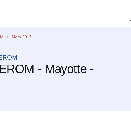
OM
Mars 2017
 CEROM
CEROM - Mayotte -