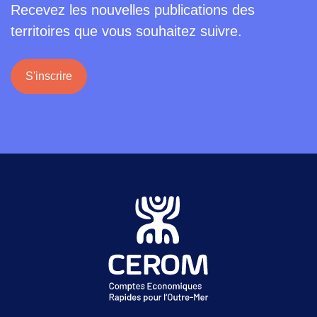
Recevez les nouvelles publications des
territoires que vous souhaitez suivre.
S'inscrire