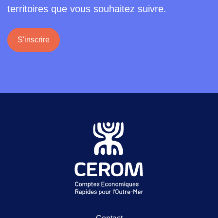
territoires que vous souhaitez suivre.
S'inscrire