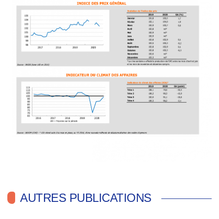
AUTRES PUBLICATIONS