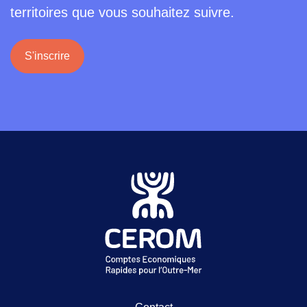
territoires que vous souhaitez suivre.
S'inscrire