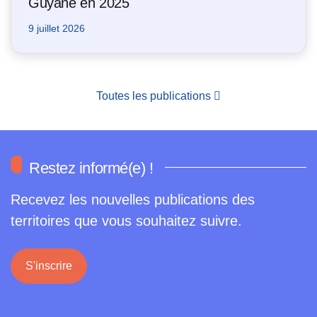
Guyane en 2025
9 juillet 2026
Toutes les publications
Restez informé(e) !
Recevez les nouvelles publications des
territoires que vous souhaitez suivre.
S'inscrire