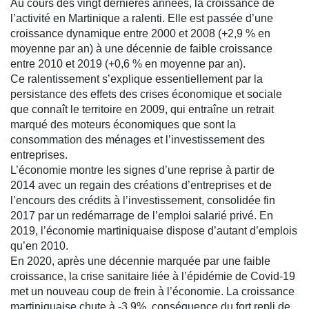
Au cours des vingt dernières années, la croissance de
l’activité en Martinique a ralenti. Elle est passée d’une
croissance dynamique entre 2000 et 2008 (+2,9 % en
moyenne par an) à une décennie de faible croissance
entre 2010 et 2019 (+0,6 % en moyenne par an).
Ce ralentissement s’explique essentiellement par la
persistance des effets des crises économique et sociale
que connaît le territoire en 2009, qui entraîne un retrait
marqué des moteurs économiques que sont la
consommation des ménages et l’investissement des
entreprises.
L’économie montre les signes d’une reprise à partir de
2014 avec un regain des créations d’entreprises et de
l’encours des crédits à l’investissement, consolidée fin
2017 par un redémarrage de l’emploi salarié privé. En
2019, l’économie martiniquaise dispose d’autant d’emplois
qu’en 2010.
En 2020, après une décennie marquée par une faible
croissance, la crise sanitaire liée à l’épidémie de Covid-19
met un nouveau coup de frein à l’économie. La croissance
martiniquaise chute à -3,9%, conséquence du fort repli de