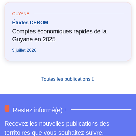
GUYANE
Études CEROM
Comptes économiques rapides de la
Guyane en 2025
9 juillet 2026
Toutes les publications
Restez informé(e) !
Recevez les nouvelles publications des
territoires que vous souhaitez suivre.