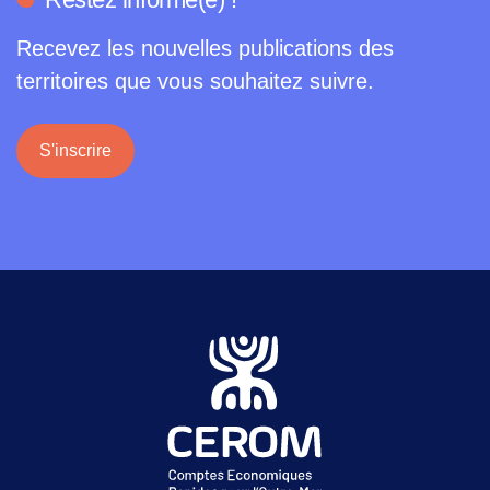
Recevez les nouvelles publications des
territoires que vous souhaitez suivre.
S'inscrire