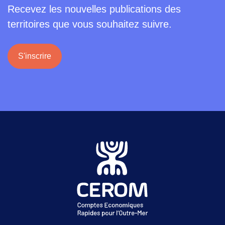
Recevez les nouvelles publications des
territoires que vous souhaitez suivre.
S'inscrire