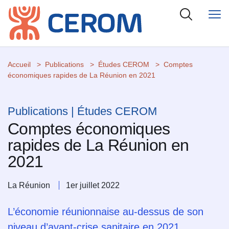
Accueil
Publications
Études CEROM
Comptes
économiques rapides de La Réunion en 2021
Publications | Études CEROM
Comptes économiques
rapides de La Réunion en
2021
La Réunion
1er juillet 2022
L’économie réunionnaise au-dessus de son
niveau d’avant-crise sanitaire en 2021