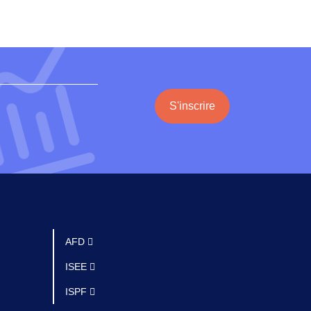
S'inscrire
AFD
ISEE
ISPF