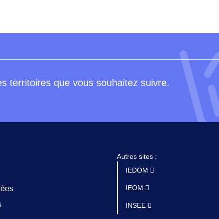
s territoires que vous souhaitez suivre.
Autres sites :
IEDOM
IEOM
nées
s
INSEE