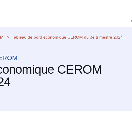
OM
Tableau de bord économique CEROM du 3e trimestre 2024
 CEROM
 économique CEROM
24