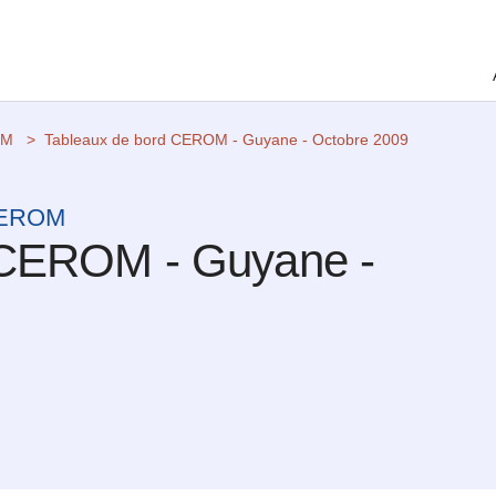
OM
Tableaux de bord CEROM - Guyane - Octobre 2009
 CEROM
 CEROM - Guyane -