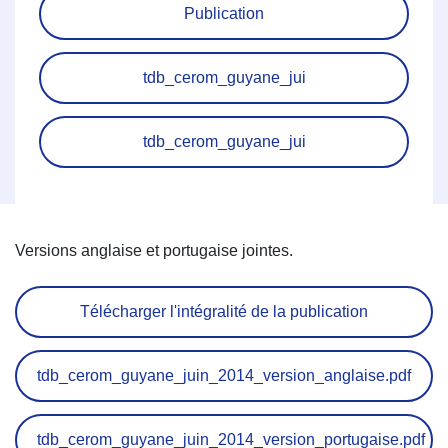
Publication
tdb_cerom_guyane_jui
tdb_cerom_guyane_jui
Versions anglaise et portugaise jointes.
Télécharger l'intégralité de la publication
tdb_cerom_guyane_juin_2014_version_anglaise.pdf
tdb_cerom_guyane_juin_2014_version_portugaise.pdf