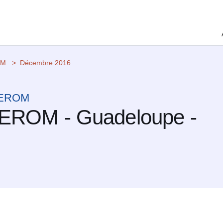
OM
Décembre 2016
 CEROM
CEROM - Guadeloupe -