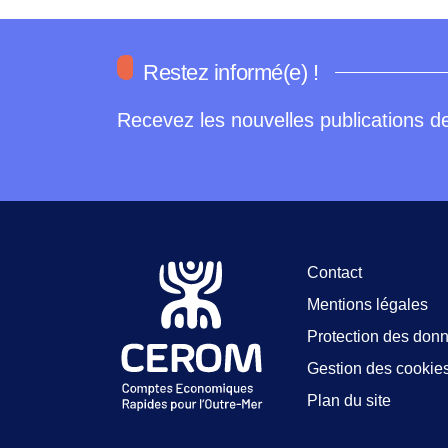
Restez informé(e) !
Recevez les nouvelles publications de
Contact
Mentions légales
Protection des don
Gestion des cookie
Plan du site