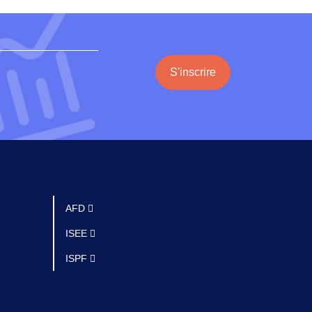
S'inscrire
AFD
ISEE
ISPF