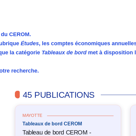
ns du CEROM.
rubrique
Études
, les comptes économiques annuelles
que la catégorie
Tableaux de bord
met à disposition l
votre recherche.
45 PUBLICATIONS
MAYOTTE
Tableaux de bord CEROM
Tableau de bord CEROM -