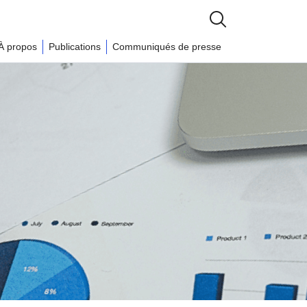
À propos
Publications
Communiqués de presse