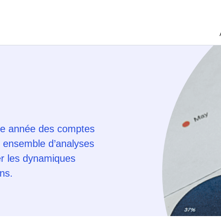
ue année des comptes
n ensemble d’analyses
rer les dynamiques
ns.